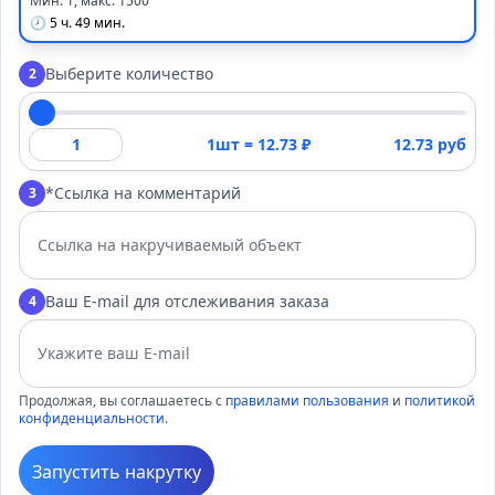
Мин. 1, макс. 1500
🕗 5 ч. 49 мин.
Выберите количество
2
1шт =
12.73
₽
12.73 руб
*Ссылка на комментарий
3
Ваш E-mail для отслеживания заказа
4
Продолжая, вы соглашаетесь с
правилами пользования
и
политикой
конфиденциальности
.
Запустить накрутку