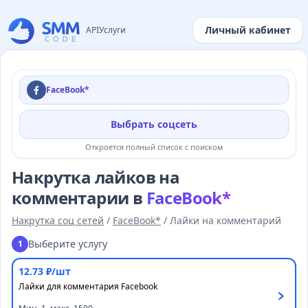
Личный кабинет
API
Услуги
FaceBook*
Выбрать соцсеть
Откроется полный список с поиском
Накрутка лайков на
комментарии в
FaceBook*
Накрутка соц сетей
/
FaceBook*
/
Лайки на комментарий
Выберите услугу
1
12.73 ₽/шт
Лайки для комментария Facebook