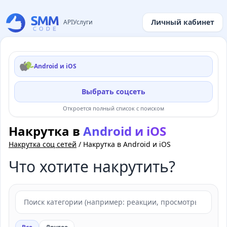
Личный кабинет
API
Услуги
Android и iOS
Выбрать соцсеть
Откроется полный список с поиском
Накрутка в
Android и iOS
Накрутка соц сетей
/
Накрутка в Android и iOS
Что хотите накрутить?