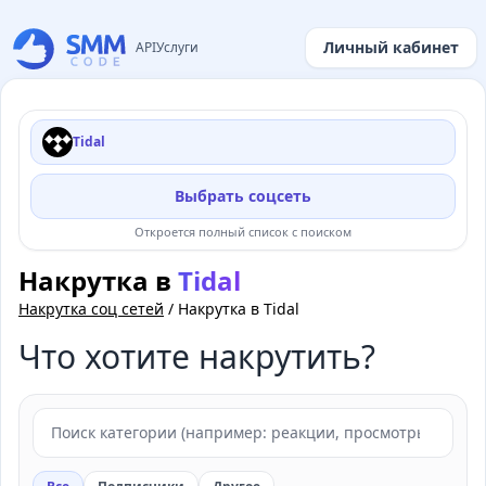
Личный кабинет
API
Услуги
Tidal
Выбрать соцсеть
Откроется полный список с поиском
Накрутка в
Tidal
Накрутка соц сетей
/
Накрутка в Tidal
Что хотите накрутить?