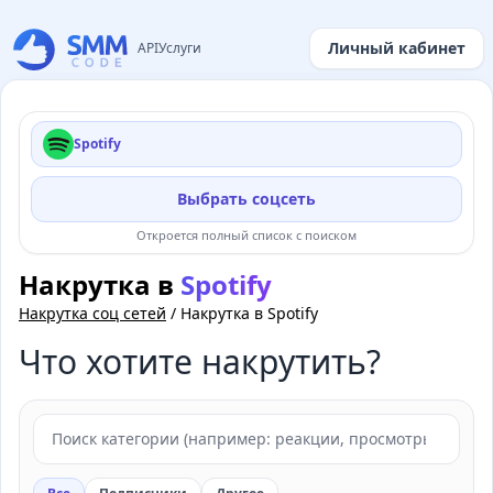
Личный кабинет
API
Услуги
Spotify
Выбрать соцсеть
Откроется полный список с поиском
Накрутка в
Spotify
Накрутка соц сетей
/
Накрутка в Spotify
Что хотите накрутить?