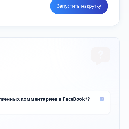
Запустить накрутку
ственных комментариев в FaceBook*?