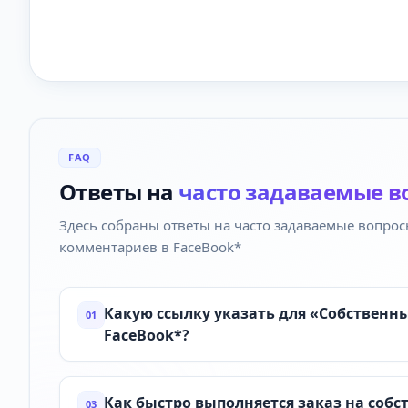
FAQ
Ответы на
часто задаваемые в
Здесь собраны ответы на часто задаваемые вопрос
комментариев в FaceBook*
Какую ссылку указать для «Собственн
01
FaceBook*?
Как быстро выполняется заказ на соб
03