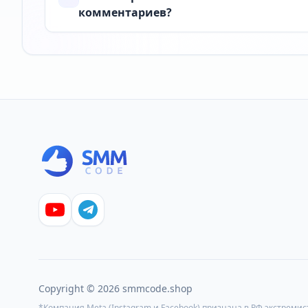
комментариев?
Copyright © 2026 smmcode.shop
*Компания Meta (Instagram и Facebook) признана в РФ экстреми