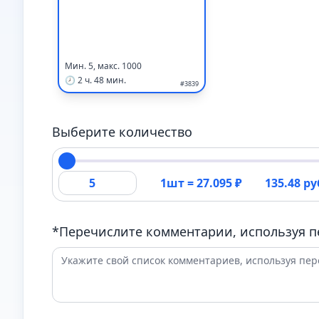
Мин. 5, макс. 1000
🕗 2 ч. 48 мин.
#3839
Выберите количество
1шт =
27.095
₽
135.48 ру
*Перечислите комментарии, используя п