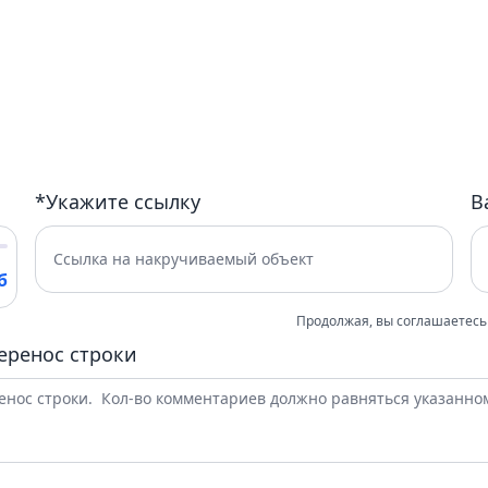
*Укажите ссылку
В
б
Продолжая, вы соглашаетесь
еренос строки