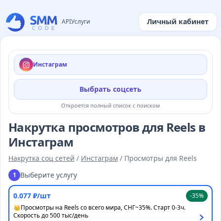
Личный кабинет
API
Услуги
Инстаграм
Выбрать соцсеть
Откроется полный список с поиском
Накрутка просмотров для Reels в
Инстаграм
Накрутка соц сетей
/
Инстаграм
/
Просмотры для Reels
Выберите услугу
1
0.077 ₽/шт
-35%
👑Просмотры на Reels со всего мира, СНГ~35%. Старт 0-3ч.
Скорость до 500 тыс/день