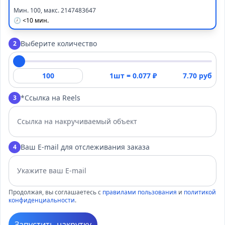
Мин. 100, макс. 2147483647
🕗 <10 мин.
Выберите количество
2
1шт =
0.077
₽
7.70 руб
*Ссылка на Reels
3
Ваш E-mail для отслеживания заказа
4
Продолжая, вы соглашаетесь с
правилами пользования
и
политикой
конфиденциальности
.
Запустить накрутку